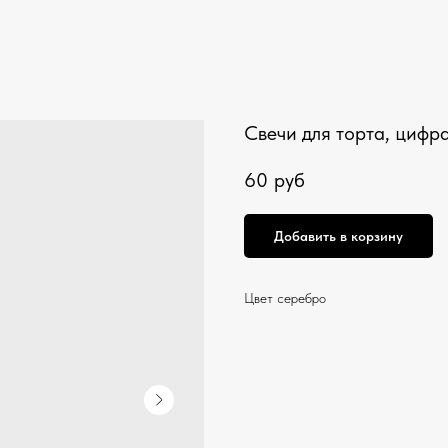
Свечи для торта, цифра
60
руб
Добавить в корзину
Цвет серебро