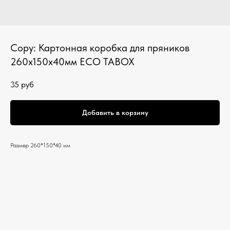
Copy: Картонная коробка для пряников
260х150х40мм ECO TABOX
35
руб
Добавить в корзину
Размер 260*150*40 мм