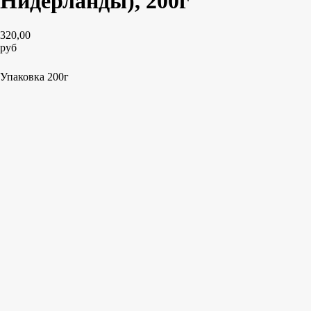
Нидерланды), 200г
320,00
руб
Добавить в корзину
Упаковка 200г