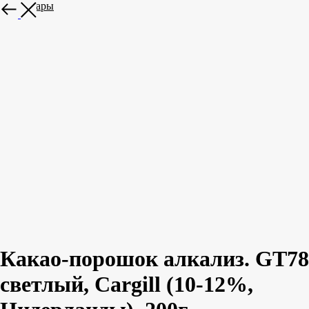
Все товары
Какао-порошок алкализ. GT78
светлый, Cargill (10-12%,